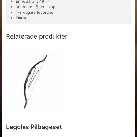
Enhetsfrakt 49 kr
30 dagars öppet köp
1-3 dagars leverans
Klarna
Relaterade produkter
Legolas Pilbågeset