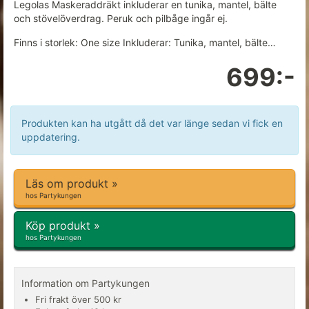
Legolas Maskeraddräkt inkluderar en tunika, mantel, bälte
och stövelöverdrag. Peruk och pilbåge ingår ej.
Finns i storlek: One size Inkluderar: Tunika, mantel, bälte…
699:-
Produkten kan ha utgått då det var länge sedan vi fick en
uppdatering.
Läs om produkt »
hos Partykungen
Köp produkt »
hos Partykungen
Information om Partykungen
Fri frakt över 500 kr