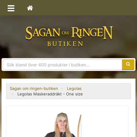
Sökfra
Sagan om ringen-butiken
Legolas
Legolas Maskeraddräkt - One size