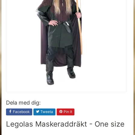
Dela med dig:
Facebook
Tweeta
Pin it
Legolas Maskeraddräkt - One size