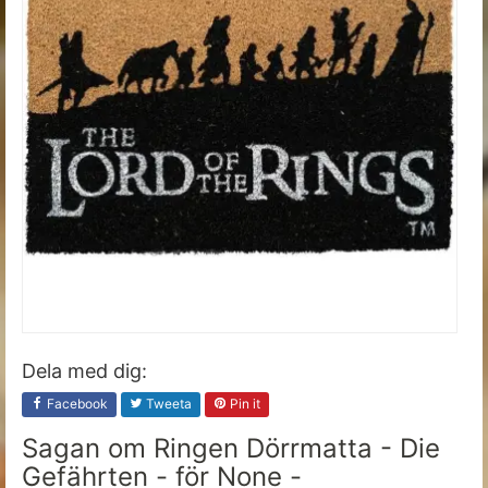
Dela med dig:
Facebook
Tweeta
Pin it
Sagan om Ringen Dörrmatta - Die
Gefährten - för None -