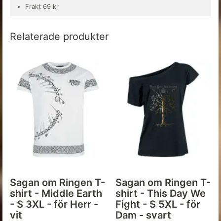
Frakt 69 kr
Relaterade produkter
Sagan om Ringen T-
Sagan om Ringen T-
shirt - Middle Earth
shirt - This Day We
- S 3XL - för Herr -
Fight - S 5XL - för
vit
Dam - svart