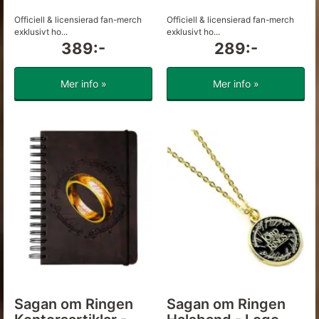
Officiell & licensierad fan-merch
Officiell & licensierad fan-merch
exklusivt ho...
exklusivt ho...
389:-
289:-
Mer info »
Mer info »
Sagan om Ringen
Sagan om Ringen