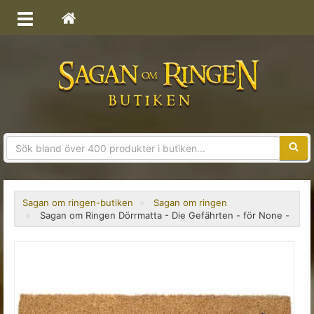
Sökfra
Sagan om ringen-butiken
Sagan om ringen
Sagan om Ringen Dörrmatta - Die Gefährten - för None -