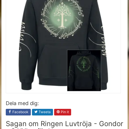
Dela med dig:
Facebook
Tweeta
Pin it
Sagan om Ringen Luvtröja - Gondor