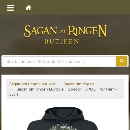
Sökfra
Sagan om ringen-butiken
Sagan om ringen
Sagan om Ringen Luvtröja - Gondor - S XXL - för Herr -
svart