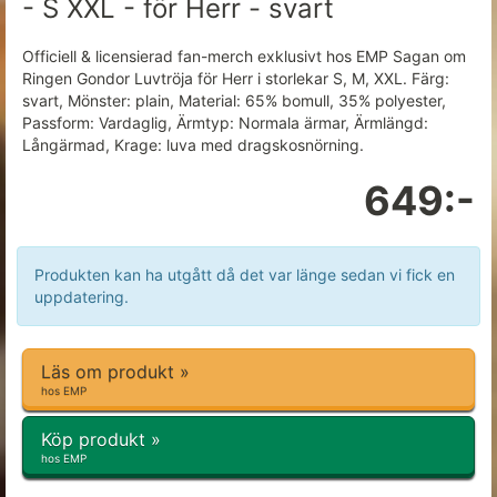
- S XXL - för Herr - svart
Officiell & licensierad fan-merch exklusivt hos EMP Sagan om
Ringen Gondor Luvtröja för Herr i storlekar S, M, XXL. Färg:
svart, Mönster: plain, Material: 65% bomull, 35% polyester,
Passform: Vardaglig, Ärmtyp: Normala ärmar, Ärmlängd:
Långärmad, Krage: luva med dragskosnörning.
649:-
Produkten kan ha utgått då det var länge sedan vi fick en
uppdatering.
Läs om produkt »
hos EMP
Köp produkt »
hos EMP