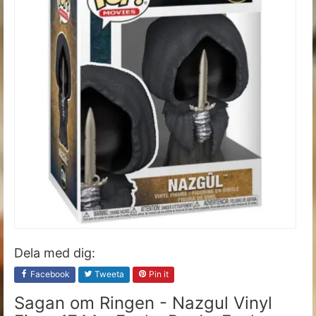
Dela med dig:
Facebook
Tweeta
Pin it
Sagan om Ringen - Nazgul Vinyl