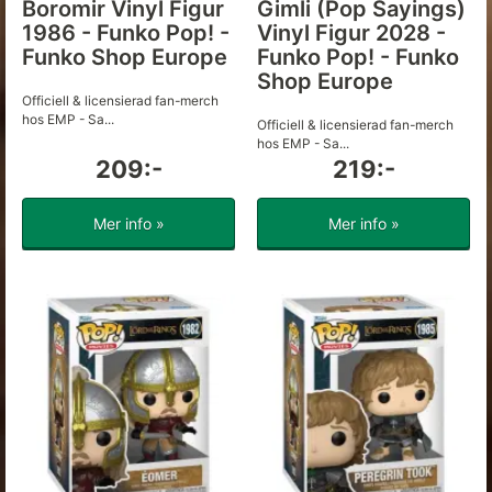
Boromir Vinyl Figur
Gimli (Pop Sayings)
1986 - Funko Pop! -
Vinyl Figur 2028 -
Funko Shop Europe
Funko Pop! - Funko
Shop Europe
Officiell & licensierad fan-merch
hos EMP - Sa...
Officiell & licensierad fan-merch
hos EMP - Sa...
209:-
219:-
Mer info »
Mer info »