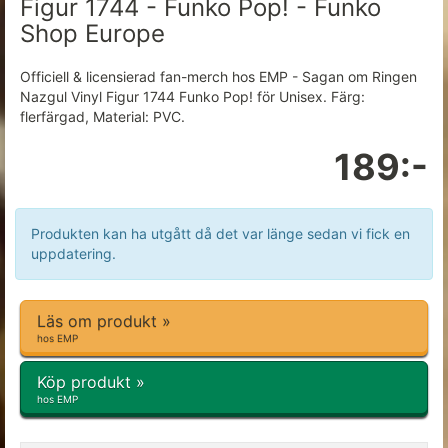
Figur 1744 - Funko Pop! - Funko
Shop Europe
Officiell & licensierad fan-merch hos EMP - Sagan om Ringen
Nazgul Vinyl Figur 1744 Funko Pop! för Unisex. Färg:
flerfärgad, Material: PVC.
189:-
Produkten kan ha utgått då det var länge sedan vi fick en
uppdatering.
Läs om produkt »
hos EMP
Köp produkt »
hos EMP